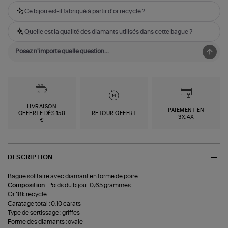
Ce bijou est-il fabriqué à partir d'or recyclé ?
Quelle est la qualité des diamants utilisés dans cette bague ?
LIVRAISON
PAIEMENT EN
OFFERTE DÈS 150
RETOUR OFFERT
3X,4X
€
DESCRIPTION
Bague solitaire avec diamant en forme de poire.
Composition :
Poids du bijou : 0,65 grammes
Or 18k recyclé
Caratage total : 0,10 carats
Type de sertissage : griffes
Forme des diamants : ovale