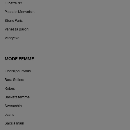
Ginette NY
Pascale Monvoisin
Stone Paris
Vanessa Baroni
Vanrycke
MODE FEMME
Choisi pour vous
Best-Sellers
Robes
Baskets femme
Sweatshirt
Jeans
Sacs à main