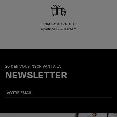
LIVRAISON GRATUITE
à partir de 150 € d'achat*
20 € EN VOUS INSCRIVANT À LA
NEWSLETTER