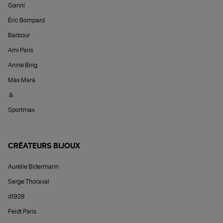
Ganni
Éric Bompard
Barbour
Ami Paris
Anine Bing
Max Mara
&
Sportmax
CRÉATEURS BIJOUX
Aurélie Bidermann
Serge Thoraval
d1928
Feidt Paris