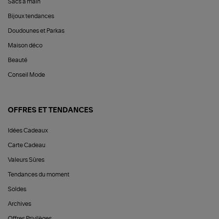
Sacs à main
Bijoux tendances
Doudounes et Parkas
Maison déco
Beauté
Conseil Mode
OFFRES ET TENDANCES
Idées Cadeaux
Carte Cadeau
Valeurs Sûres
Tendances du moment
Soldes
Archives
Offres Privilèges