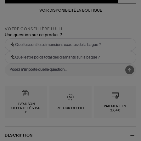
VOIR DISPONIBILITÉ EN BOUTIQUE
VOTRE CONSEILLÈRE LULLI
Une question sur ce produit ?
Quelles sont les dimensions exactes de la bague ?
Quel est le poids total des diamants sur la bague ?
LIVRAISON
PAIEMENT EN
OFFERTE DÈS 150
RETOUR OFFERT
3X,4X
€
DESCRIPTION