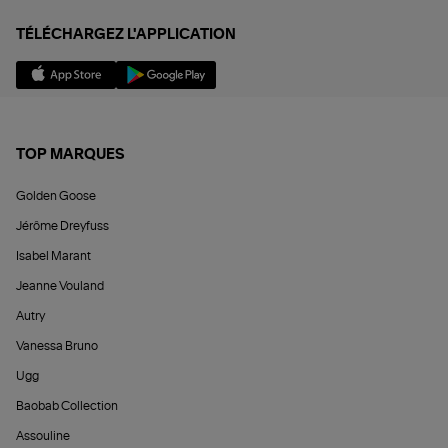
TÉLÉCHARGEZ L'APPLICATION
TOP MARQUES
Golden Goose
Jérôme Dreyfuss
Isabel Marant
Jeanne Vouland
Autry
Vanessa Bruno
Ugg
Baobab Collection
Assouline