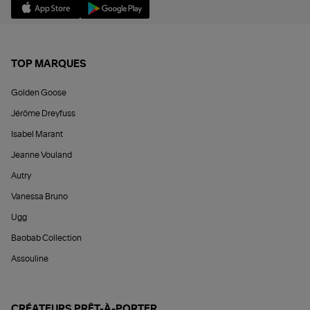
TOP MARQUES
Golden Goose
Jérôme Dreyfuss
Isabel Marant
Jeanne Vouland
Autry
Vanessa Bruno
Ugg
Baobab Collection
Assouline
CRÉATEURS PRÊT-À-PORTER