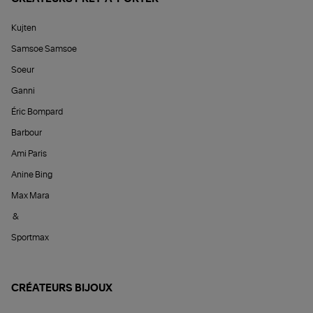
Kujten
Samsoe Samsoe
Soeur
Ganni
Éric Bompard
Barbour
Ami Paris
Anine Bing
Max Mara
&
Sportmax
CRÉATEURS BIJOUX