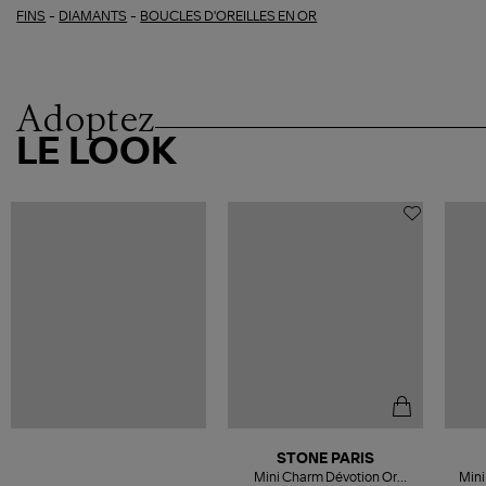
-
-
FINS
DIAMANTS
BOUCLES D'OREILLES EN OR
Adoptez
LE LOOK
STONE PARIS
Mini Charm Dévotion Or
Mini