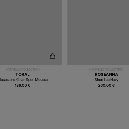
NOUVELLE COLLECTION
NOUVELLE COLLECTION
TORAL
ROSEANNA
ocassins Killian Sport Mousse
Short Lee Navy
189,00 €
260,00 €