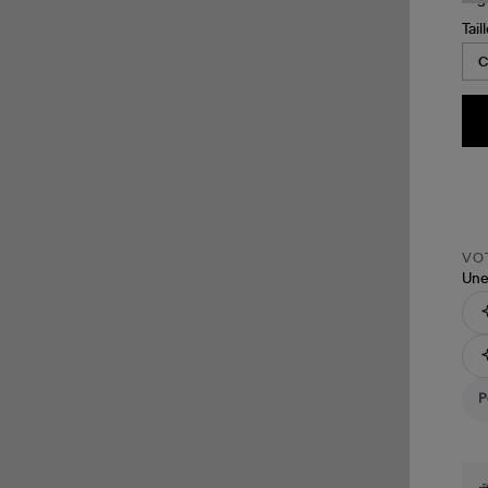
Tail
VOT
Une