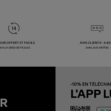
OUR OFFERT ET FACILE
AVIS CLIENTS : 4.8
ans un délai de 14 jours
avec avis vérifiés
-10% EN TÉLÉCH
L'APP L
R