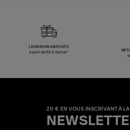
LIVRAISON GRATUITE
RET
à partir de 150 € d'achat*
d
20 € EN VOUS INSCRIVANT À LA
NEWSLETTE