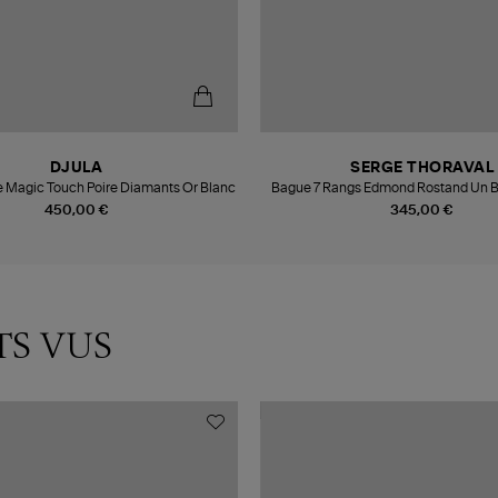
DJULA
SERGE THORAVAL
 Magic Touch Poire Diamants Or Blanc
Bague 7 Rangs Edmond Rostand Un B
450,00 €
345,00 €
TS VUS