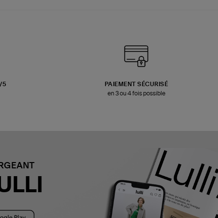
3/5
PAIEMENT SÉCURISÉ
en 3 ou 4 fois possible
ARGEANT
ULLI