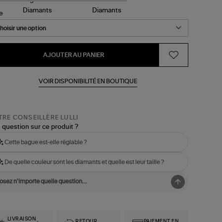
le
AJOUTER AU PANIER
VOIR DISPONIBILITÉ EN BOUTIQUE
RE CONSEILLÈRE LULLI
 question sur ce produit ?
Cette bague est-elle réglable ?
De quelle couleur sont les diamants et quelle est leur taille ?
LIVRAISON
RETOUR
PAIEMENT EN