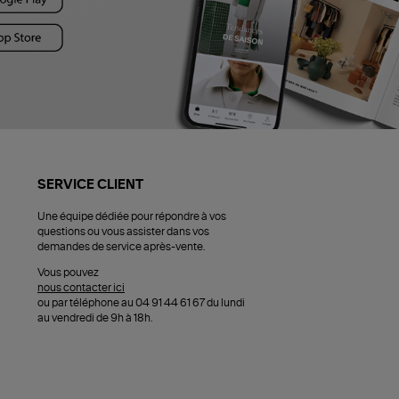
SERVICE CLIENT
Une équipe dédiée pour répondre à vos
questions ou vous assister dans vos
demandes de service après-vente.
Vous pouvez
nous contacter ici
ou par téléphone au 04 91 44 61 67 du lundi
au vendredi de 9h à 18h.