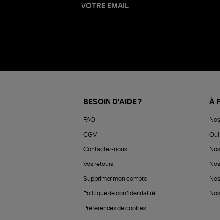
BESOIN D'AIDE ?
À 
FAQ
Nos
CGV
Qui 
Contactez-nous
Nos
Vos retours
Nos
Supprimer mon compte
Nos
Politique de confidentialité
Nos 
Préférences de cookies