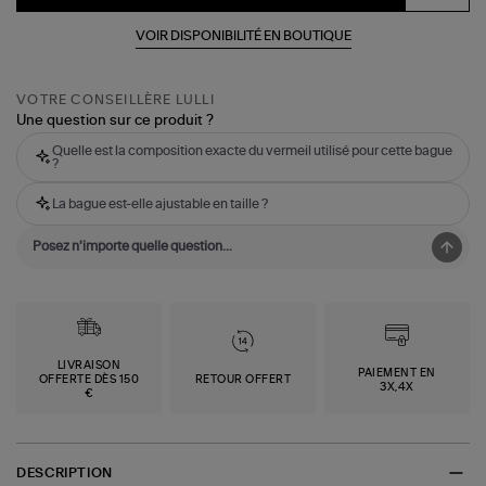
VOIR DISPONIBILITÉ EN BOUTIQUE
VOTRE CONSEILLÈRE LULLI
Une question sur ce produit ?
Quelle est la composition exacte du vermeil utilisé pour cette bague
?
La bague est-elle ajustable en taille ?
LIVRAISON
PAIEMENT EN
OFFERTE DÈS 150
RETOUR OFFERT
3X,4X
€
DESCRIPTION