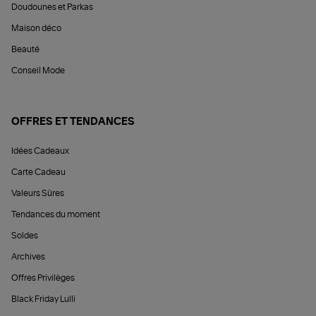
Doudounes et Parkas
Maison déco
Beauté
Conseil Mode
OFFRES ET TENDANCES
Idées Cadeaux
Carte Cadeau
Valeurs Sûres
Tendances du moment
Soldes
Archives
Offres Privilèges
Black Friday Lulli