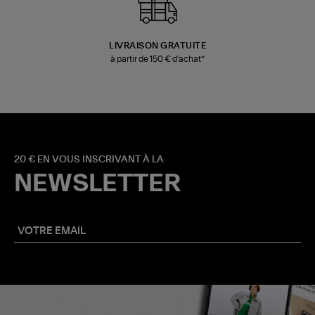
LIVRAISON GRATUITE
à partir de 150 € d'achat*
20 € EN VOUS INSCRIVANT À LA
NEWSLETTER