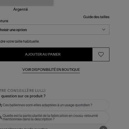
Guide des tailles
nture
dre votre taille habituelle.
AJOUTER AU PANIER
VOIR DISPONIBILITÉ EN BOUTIQUE
RE CONSEILLÈRE LULLI
 question sur ce produit ?
Ces ballerines sont-elles adaptées à un usage quotidien ?
Quelle est la particularité de la fabrication en cousu-retourné
mentionnée dans la description ?