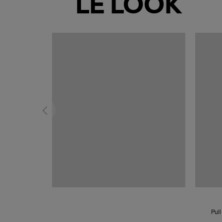
LE LOOK
Pul