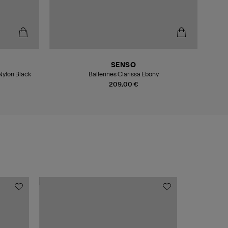
SENSO
 Nylon Black
Ballerines Clarissa Ebony
209,00 €