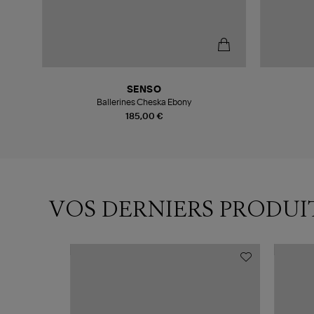
SENSO
Ballerines Cheska Ebony
185,00 €
VOS DERNIERS PRODUI