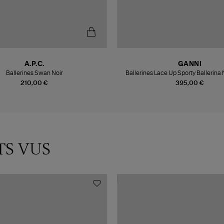
A.P.C.
GANNI
Ballerines Swan Noir
Ballerines Lace Up Sporty Ballerina
210,00 €
395,00 €
TS VUS