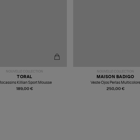
NOUVELLE COLLECTION
NOUVELLE COLLECTION
TORAL
MAISON BADIGO
ocassins Killian Sport Mousse
Veste Ojos Perlas Multicolor
189,00 €
250,00 €