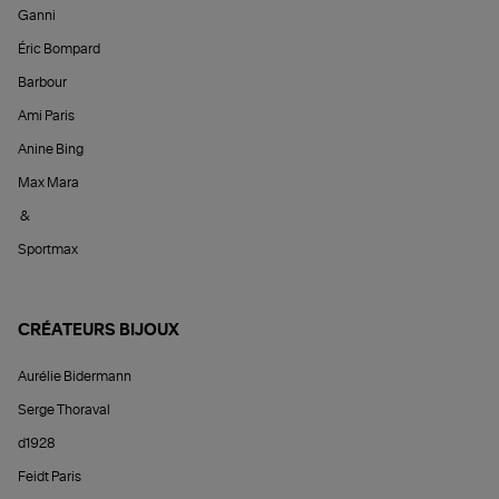
Ganni
Éric Bompard
Barbour
Ami Paris
Anine Bing
Max Mara
&
Sportmax
CRÉATEURS BIJOUX
Aurélie Bidermann
Serge Thoraval
d1928
Feidt Paris