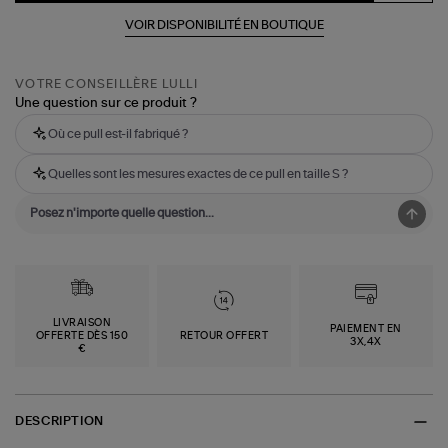
VOIR DISPONIBILITÉ EN BOUTIQUE
VOTRE CONSEILLÈRE LULLI
Une question sur ce produit ?
Où ce pull est-il fabriqué ?
Quelles sont les mesures exactes de ce pull en taille S ?
LIVRAISON
PAIEMENT EN
OFFERTE DÈS 150
RETOUR OFFERT
3X,4X
€
DESCRIPTION