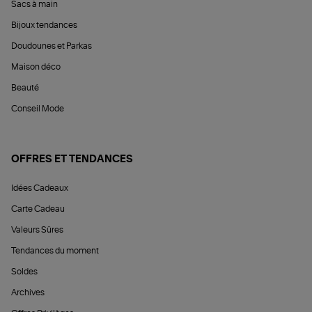
Sacs à main
Bijoux tendances
Doudounes et Parkas
Maison déco
Beauté
Conseil Mode
OFFRES ET TENDANCES
Idées Cadeaux
Carte Cadeau
Valeurs Sûres
Tendances du moment
Soldes
Archives