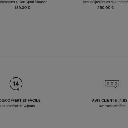
ocassins Killian Sport Mousse
Veste Ojos Perlas Multicolor
189,00 €
250,00 €
OUR OFFERT ET FACILE
AVIS CLIENTS : 4.8
ans un délai de 14 jours
avec avis vérifiés