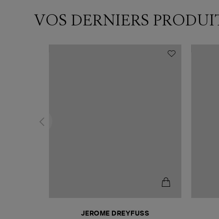
VOS DERNIERS PRODUI
N
JEROME DREYFUSS