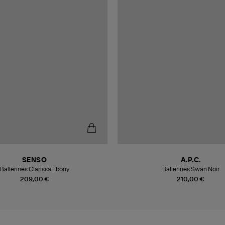
SENSO
A.P.C.
Ballerines Clarissa Ebony
Ballerines Swan Noir
209,00 €
210,00 €