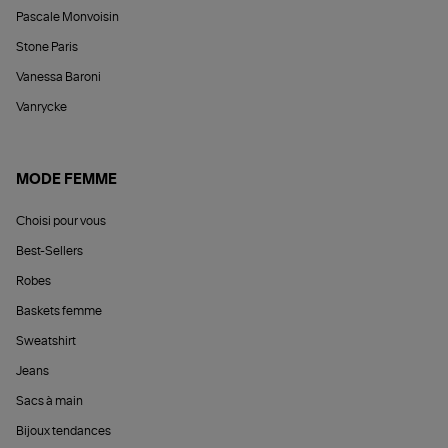
Pascale Monvoisin
Stone Paris
Vanessa Baroni
Vanrycke
MODE FEMME
Choisi pour vous
Best-Sellers
Robes
Baskets femme
Sweatshirt
Jeans
Sacs à main
Bijoux tendances