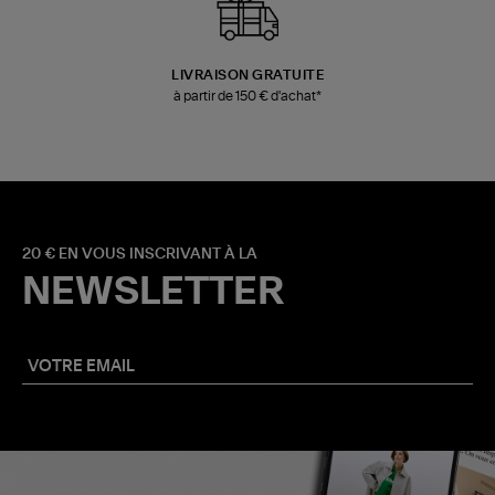
LIVRAISON GRATUITE
à partir de 150 € d'achat*
20 € EN VOUS INSCRIVANT À LA
NEWSLETTER