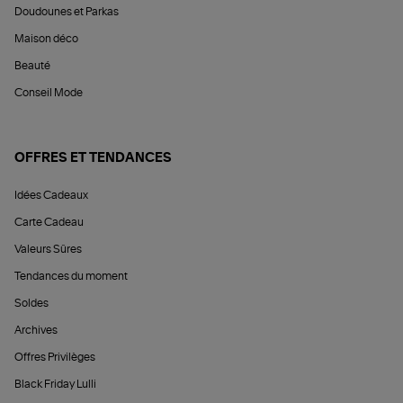
Doudounes et Parkas
Maison déco
Beauté
Conseil Mode
OFFRES ET TENDANCES
Idées Cadeaux
Carte Cadeau
Valeurs Sûres
Tendances du moment
Soldes
Archives
Offres Privilèges
Black Friday Lulli