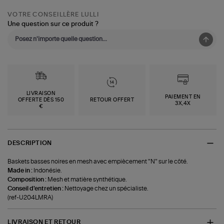
VOTRE CONSEILLÈRE LULLI
Une question sur ce produit ?
LIVRAISON
PAIEMENT EN
OFFERTE DÈS 150
RETOUR OFFERT
3X,4X
€
DESCRIPTION
Baskets basses noires en mesh avec empiècement "N" sur le côté.
Made in :
Indonésie.
Composition :
Mesh et matière synthétique.
Conseil d'entretien :
Nettoyage chez un spécialiste.
(ref-U204LMRA)
LIVRAISON ET RETOUR