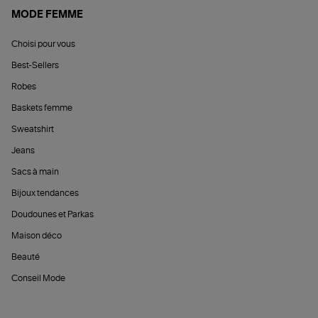
MODE FEMME
Choisi pour vous
Best-Sellers
Robes
Baskets femme
Sweatshirt
Jeans
Sacs à main
Bijoux tendances
Doudounes et Parkas
Maison déco
Beauté
Conseil Mode