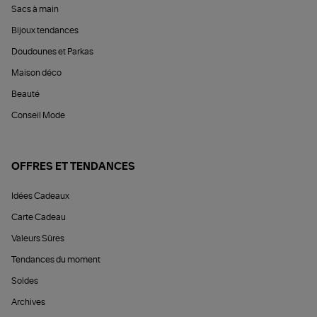
Sacs à main
Bijoux tendances
Doudounes et Parkas
Maison déco
Beauté
Conseil Mode
OFFRES ET TENDANCES
Idées Cadeaux
Carte Cadeau
Valeurs Sûres
Tendances du moment
Soldes
Archives