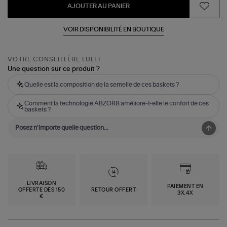
AJOUTER AU PANIER
VOIR DISPONIBILITÉ EN BOUTIQUE
VOTRE CONSEILLÈRE LULLI
Une question sur ce produit ?
Quelle est la composition de la semelle de ces baskets ?
Comment la technologie ABZORB améliore-t-elle le confort de ces
baskets ?
LIVRAISON
PAIEMENT EN
OFFERTE DÈS 150
RETOUR OFFERT
3X,4X
€