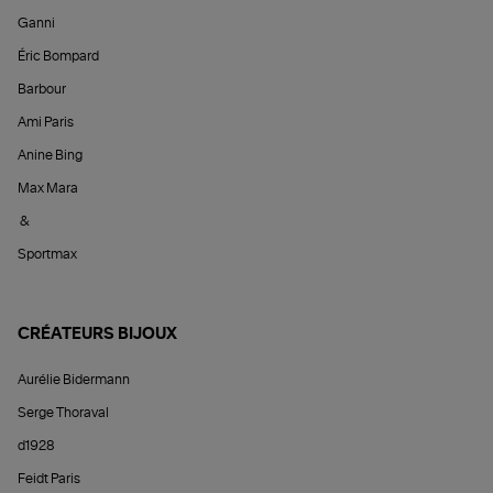
Ganni
Éric Bompard
Barbour
Ami Paris
Anine Bing
Max Mara
&
Sportmax
CRÉATEURS BIJOUX
Aurélie Bidermann
Serge Thoraval
d1928
Feidt Paris