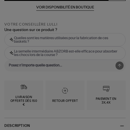
VOIR DISPONIBILITÉ EN BOUTIQUE
VOTRE CONSEILLÈRE LULLI
Une question sur ce produit ?
Quelles sont les matières utilisées pour la fabrication de ces
baskets ?
La semelle intermédiaire ABZORB est-elle efficace pour absorber
les chocs lors de la course ?
LIVRAISON
PAIEMENT EN
OFFERTE DÈS 150
RETOUR OFFERT
3X,4X
€
DESCRIPTION