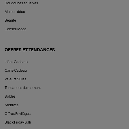
Doudounes et Parkas
Maison déco
Beauté
Conseil Mode
OFFRES ET TENDANCES
Idées Cadeaux
Carte Cadeau
Valeurs Sûres
Tendances du moment
Soldes
Archives
Offres Privilèges
Black Friday Lulli