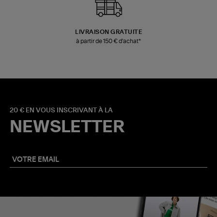
LIVRAISON GRATUITE
à partir de 150 € d'achat*
20 € EN VOUS INSCRIVANT À LA
NEWSLETTER