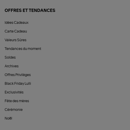
OFFRES ET TENDANCES
Idées Cadeaux
Carte Cadeau
Valeurs Sûres
Tendances du moment
Soldes
Archives
Offres Privilèges
Black Friday Lulli
Exclusivités
Fête des mères
Cérémonie
Noël