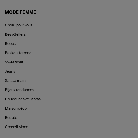
MODE FEMME
Choisi pour vous
Best-Sellers
Robes
Baskets femme
Sweatshirt
Jeans
Sacs à main
Bijoux tendances
Doudounes et Parkas
Maison déco
Beauté
Conseil Mode