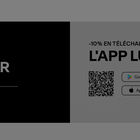
-10% EN TÉLÉCH
L'APP L
R