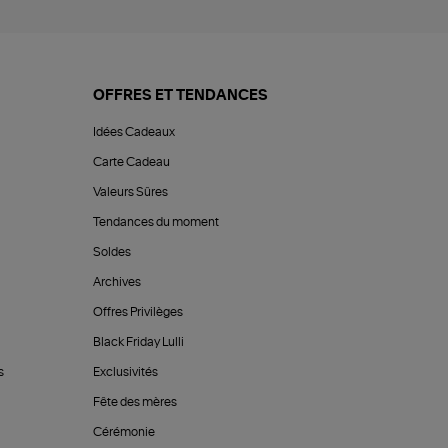
OFFRES ET TENDANCES
Idées Cadeaux
Carte Cadeau
Valeurs Sûres
Tendances du moment
Soldes
Archives
Offres Privilèges
Black Friday Lulli
s
Exclusivités
Fête des mères
Cérémonie