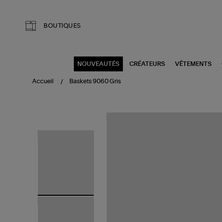
Aller au contenu principal
BOUTIQUES
NOUVEAUTÉS
CRÉATEURS
VÊTEMENTS
Accueil
Baskets 9060 Gris