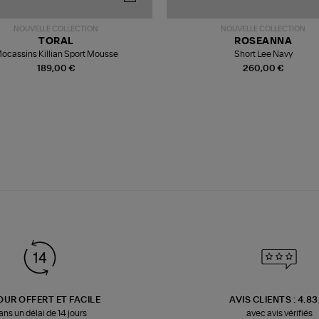
NOUVELLE COLLECTION
NOUVELLE COLLECTION
TORAL
ROSEANNA
ocassins Killian Sport Mousse
Short Lee Navy
189,00 €
260,00 €
OUR OFFERT ET FACILE
AVIS CLIENTS : 4.8
ans un délai de 14 jours
avec avis vérifiés