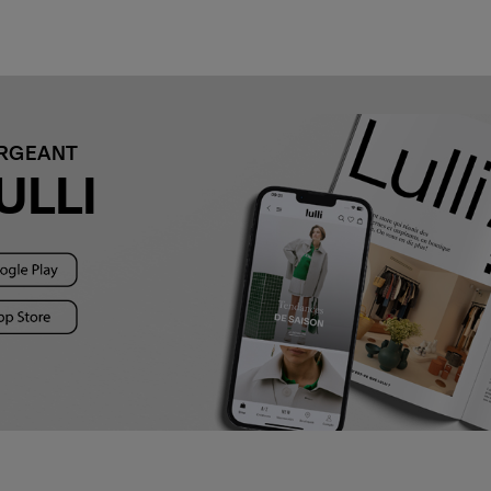
ARGEANT
ULLI