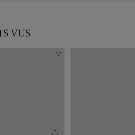
TS VUS