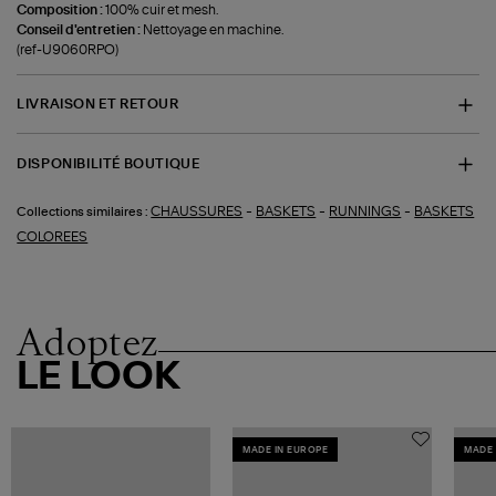
Composition :
100% cuir et mesh.
Conseil d'entretien :
Nettoyage en machine.
(ref-U9060RPO)
LIVRAISON ET RETOUR
DISPONIBILITÉ BOUTIQUE
-
-
-
CHAUSSURES
BASKETS
RUNNINGS
BASKETS
Collections similaires :
COLOREES
Adoptez
LE LOOK
MADE IN EUROPE
MADE 