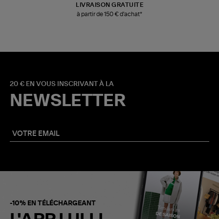
LIVRAISON GRATUITE
à partir de 150 € d'achat*
20 € EN VOUS INSCRIVANT À LA
NEWSLETTER
-10% EN TÉLÉCHARGEANT