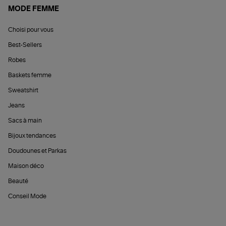
MODE FEMME
Choisi pour vous
Best-Sellers
Robes
Baskets femme
Sweatshirt
Jeans
Sacs à main
Bijoux tendances
Doudounes et Parkas
Maison déco
Beauté
Conseil Mode