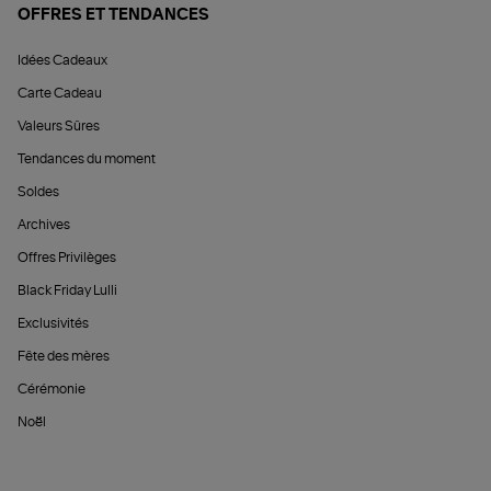
OFFRES ET TENDANCES
Idées Cadeaux
Carte Cadeau
Valeurs Sûres
Tendances du moment
Soldes
Archives
Offres Privilèges
Black Friday Lulli
Exclusivités
Fête des mères
Cérémonie
Noël