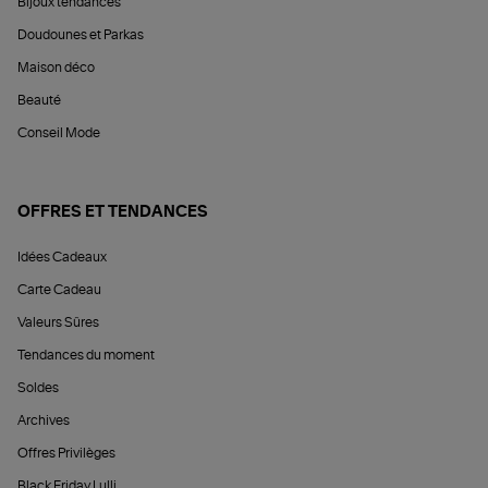
Bijoux tendances
Doudounes et Parkas
Maison déco
Beauté
Conseil Mode
OFFRES ET TENDANCES
Idées Cadeaux
Carte Cadeau
Valeurs Sûres
Tendances du moment
Soldes
Archives
Offres Privilèges
Black Friday Lulli