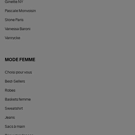
Ginette NY
Pascale Monvoisin
Stone Paris
Vanessa Baroni
Vanrycke
MODE FEMME
Choisi pour vous
Best-Sellers
Robes
Baskets femme
Sweatshirt
Jeans
Sacs à main