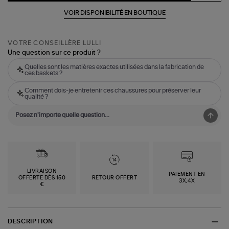
VOIR DISPONIBILITÉ EN BOUTIQUE
VOTRE CONSEILLÈRE LULLI
Une question sur ce produit ?
Quelles sont les matières exactes utilisées dans la fabrication de
ces baskets ?
Comment dois-je entretenir ces chaussures pour préserver leur
qualité ?
LIVRAISON
PAIEMENT EN
OFFERTE DÈS 150
RETOUR OFFERT
3X,4X
€
DESCRIPTION