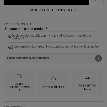
VOIR DISPONIBILITÉ EN BOUTIQUE
VOTRE CONSEILLÈRE LULLI
Une question sur ce produit ?
Quels sont les matériaux principaux utilisés pour la tige de ces
baskets ?
Comment dois-je entretenir ces baskets pour préserver leur qualité
?
LIVRAISON
PAIEMENT EN
OFFERTE DÈS 150
RETOUR OFFERT
3X,4X
€