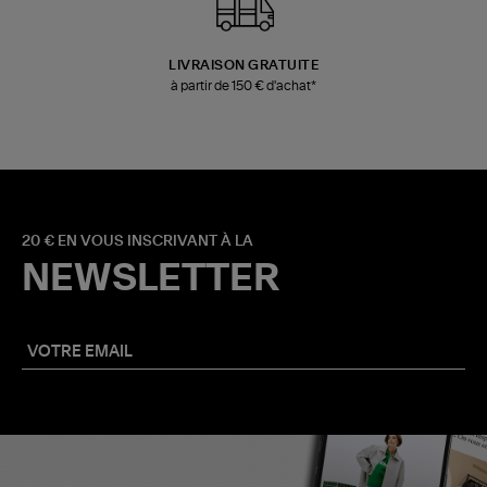
LIVRAISON GRATUITE
à partir de 150 € d'achat*
20 € EN VOUS INSCRIVANT À LA
NEWSLETTER