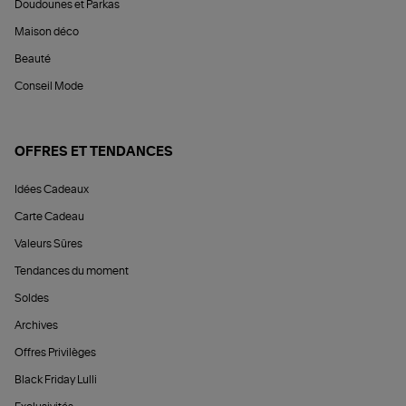
Doudounes et Parkas
Maison déco
Beauté
Conseil Mode
OFFRES ET TENDANCES
Idées Cadeaux
Carte Cadeau
Valeurs Sûres
Tendances du moment
Soldes
Archives
Offres Privilèges
Black Friday Lulli