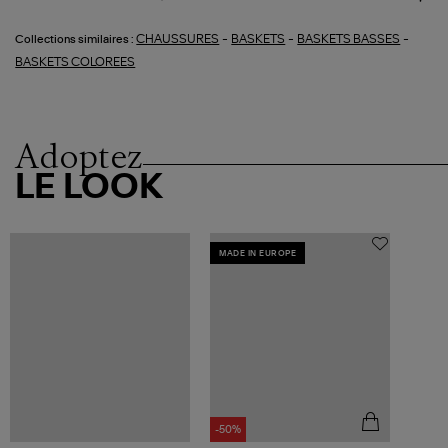
-
-
-
CHAUSSURES
BASKETS
BASKETS BASSES
Collections similaires :
BASKETS COLOREES
Adoptez
LE LOOK
MADE IN EUROPE
-50%