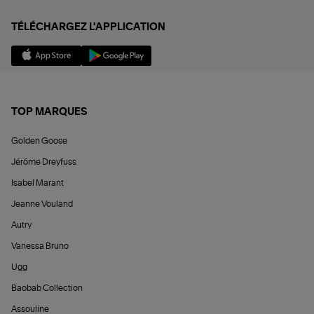
TÉLÉCHARGEZ L'APPLICATION
TOP MARQUES
Golden Goose
Jérôme Dreyfuss
Isabel Marant
Jeanne Vouland
Autry
Vanessa Bruno
Ugg
Baobab Collection
Assouline