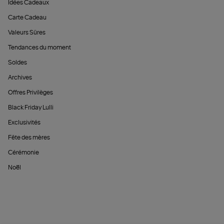
Idées Cadeaux
Carte Cadeau
Valeurs Sûres
Tendances du moment
Soldes
Archives
Offres Privilèges
Black Friday Lulli
Exclusivités
Fête des mères
Cérémonie
Noël