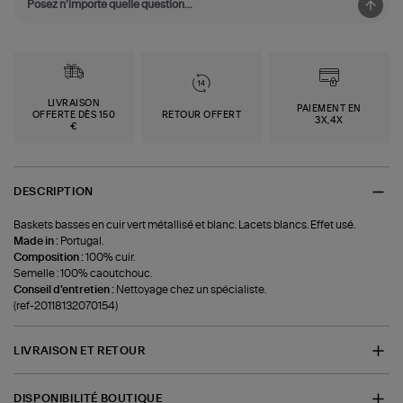
LIVRAISON
PAIEMENT EN
OFFERTE DÈS 150
RETOUR OFFERT
3X,4X
€
DESCRIPTION
Baskets basses en cuir vert métallisé et blanc. Lacets blancs. Effet usé.
Made in :
Portugal.
Composition :
100% cuir.
Semelle : 100% caoutchouc.
Conseil d'entretien :
Nettoyage chez un spécialiste.
(ref-20118132070154)
LIVRAISON ET RETOUR
DISPONIBILITÉ BOUTIQUE