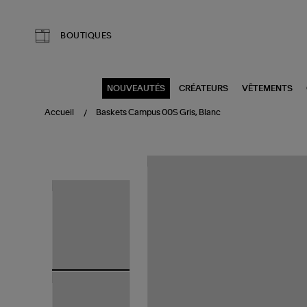
Aller au contenu principal
BOUTIQUES
NOUVEAUTÉS
CRÉATEURS
VÊTEMENTS
Accueil
Baskets Campus 00S Gris, Blanc