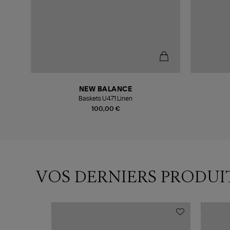
NEW BALANCE
omme
Baskets U471 Linen
100,00 €
VOS DERNIERS PRODUI