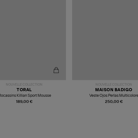
NOUVELLE COLLECTION
NOUVELLE COLLECTION
TORAL
MAISON BADIGO
ocassins Killian Sport Mousse
Veste Ojos Perlas Multicolor
189,00 €
250,00 €