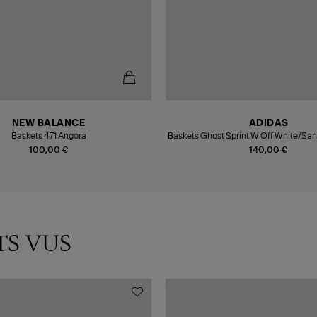
NEW BALANCE
ADIDAS
Baskets 471 Angora
Baskets Ghost Sprint W Off White/San
Met.
100,00 €
140,00 €
TS VUS