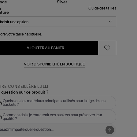
Guide des tailles
nture
dre votre taille habituelle.
AJOUTER AU PANIER
VOIR DISPONIBILITÉ EN BOUTIQUE
RE CONSEILLÈRE LULLI
 question sur ce produit ?
Quels sont les matériaux principaux utilisés pour la tige de ces
baskets ?
Comment dois-je entretenir ces baskets pour préserver leur
qualité ?