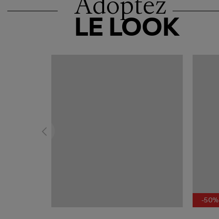
Adoptez
LE LOOK
-50%