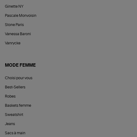
Ginette NY
Pascale Monvoisin
Stone Paris
Vanessa Baroni
Vanrycke
MODE FEMME
Choisi pour vous
Best-Sellers
Robes
Baskets femme
Sweatshirt
Jeans
Sacs à main