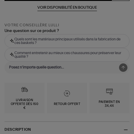
VOIR DISPONIBILITÉ EN BOUTIQUE
VOTRE CONSEILLÈRE LULLI
Une question sur ce produit ?
Quels sont les matériaux principaux utilisés dans la fabrication de
ces baskets ?
Comment entretenir au mieux ces chaussures pour préserver leur
qualité ?
LIVRAISON
PAIEMENT EN
OFFERTE DÈS 150
RETOUR OFFERT
3X,4X
€
DESCRIPTION