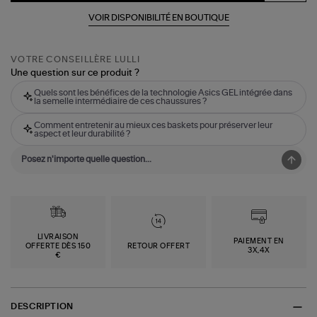
VOIR DISPONIBILITÉ EN BOUTIQUE
VOTRE CONSEILLÈRE LULLI
Une question sur ce produit ?
Quels sont les bénéfices de la technologie Asics GEL intégrée dans
la semelle intermédiaire de ces chaussures ?
Comment entretenir au mieux ces baskets pour préserver leur
aspect et leur durabilité ?
LIVRAISON
PAIEMENT EN
OFFERTE DÈS 150
RETOUR OFFERT
3X,4X
€
DESCRIPTION