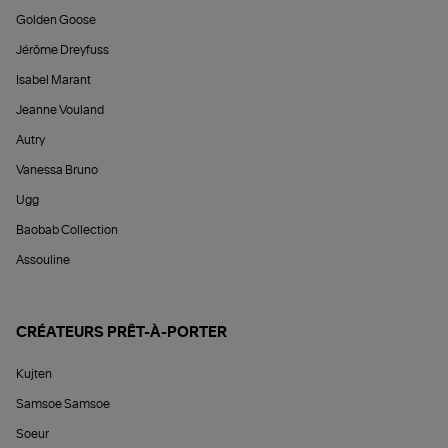
Golden Goose
Jérôme Dreyfuss
Isabel Marant
Jeanne Vouland
Autry
Vanessa Bruno
Ugg
Baobab Collection
Assouline
CRÉATEURS PRÊT-À-PORTER
Kujten
Samsoe Samsoe
Soeur