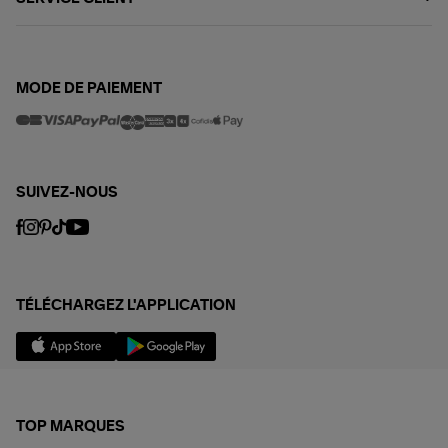
MODE DE PAIEMENT
SUIVEZ-NOUS
TÉLÉCHARGEZ L'APPLICATION
TOP MARQUES