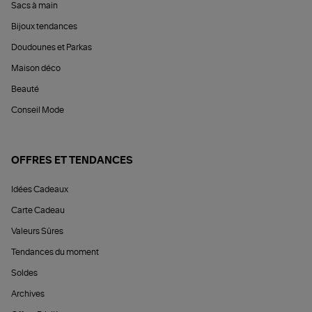
Sacs à main
Bijoux tendances
Doudounes et Parkas
Maison déco
Beauté
Conseil Mode
OFFRES ET TENDANCES
Idées Cadeaux
Carte Cadeau
Valeurs Sûres
Tendances du moment
Soldes
Archives