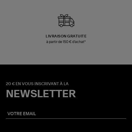
LIVRAISON GRATUITE
à partir de 150 € d'achat*
20 € EN VOUS INSCRIVANT À LA
NEWSLETTER