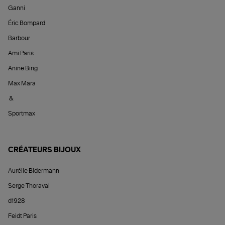
Ganni
Éric Bompard
Barbour
Ami Paris
Anine Bing
Max Mara
&
Sportmax
CRÉATEURS BIJOUX
Aurélie Bidermann
Serge Thoraval
d1928
Feidt Paris