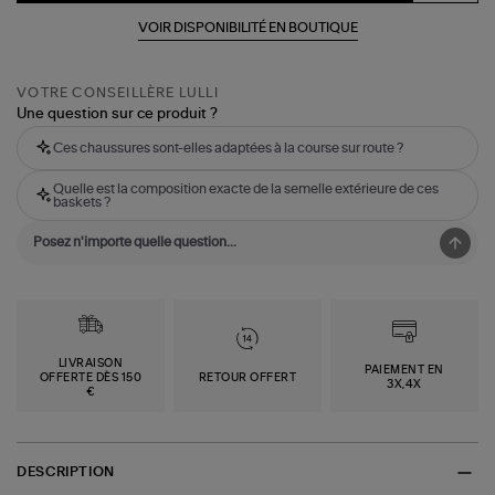
VOIR DISPONIBILITÉ EN BOUTIQUE
VOTRE CONSEILLÈRE LULLI
Une question sur ce produit ?
Ces chaussures sont-elles adaptées à la course sur route ?
Quelle est la composition exacte de la semelle extérieure de ces
baskets ?
LIVRAISON
PAIEMENT EN
OFFERTE DÈS 150
RETOUR OFFERT
3X,4X
€
DESCRIPTION