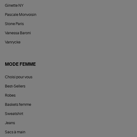
Ginette NY
Pascale Monvoisin
Stone Paris
Vanessa Baroni
Vanrycke
MODE FEMME
Choisi pour vous
Best-Sellers
Robes
Baskets femme
Sweatshirt
Jeans
Sacs à main