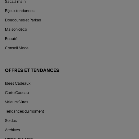
Sacs à main
Bijoux tendances
Doudounes et Parkas
Maison déco
Beauté
Conseil Mode
OFFRES ET TENDANCES
Idées Cadeaux
Carte Cadeau
Valeurs Sûres
Tendances du moment
Soldes
Archives