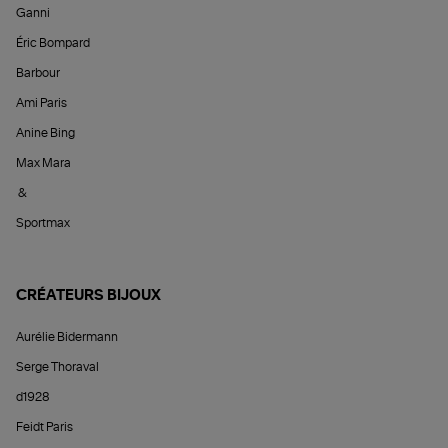
Ganni
Éric Bompard
Barbour
Ami Paris
Anine Bing
Max Mara
&
Sportmax
CRÉATEURS BIJOUX
Aurélie Bidermann
Serge Thoraval
d1928
Feidt Paris