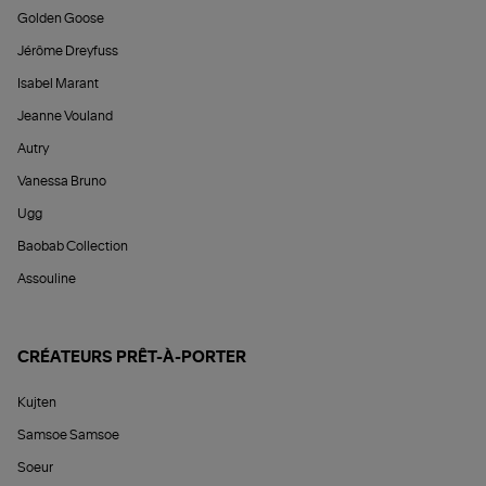
Golden Goose
Jérôme Dreyfuss
Isabel Marant
Jeanne Vouland
Autry
Vanessa Bruno
Ugg
Baobab Collection
Assouline
CRÉATEURS PRÊT-À-PORTER
Kujten
Samsoe Samsoe
Soeur