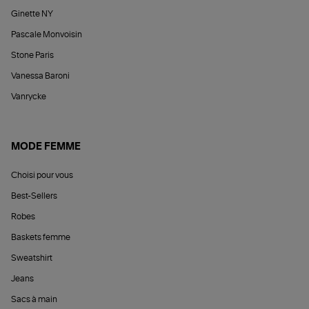
Ginette NY
Pascale Monvoisin
Stone Paris
Vanessa Baroni
Vanrycke
MODE FEMME
Choisi pour vous
Best-Sellers
Robes
Baskets femme
Sweatshirt
Jeans
Sacs à main