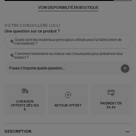
VOIR DISPONIBILITÉ EN BOUTIQUE
VOTRE CONSEILLÈRE LULLI
Une question sur ce produit ?
Quels sont les matériaux principaux utilisés pour la fabrication de
ces baskets ?
Comment entretenir au mieux ces chaussures pour préserver leur
aspect ?
LIVRAISON
PAIEMENT EN
OFFERTE DÈS 150
RETOUR OFFERT
3X,4X
€
DESCRIPTION