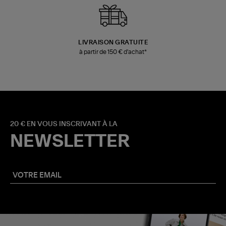
LIVRAISON GRATUITE
à partir de 150 € d'achat*
20 € EN VOUS INSCRIVANT À LA
NEWSLETTER