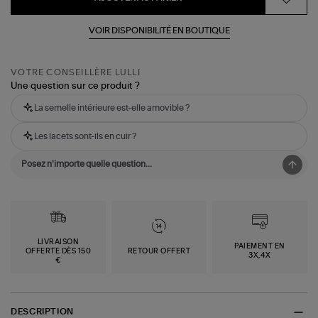
VOIR DISPONIBILITÉ EN BOUTIQUE
VOTRE CONSEILLÈRE LULLI
Une question sur ce produit ?
La semelle intérieure est-elle amovible ?
Les lacets sont-ils en cuir ?
LIVRAISON
PAIEMENT EN
OFFERTE DÈS 150
RETOUR OFFERT
3X,4X
€
DESCRIPTION