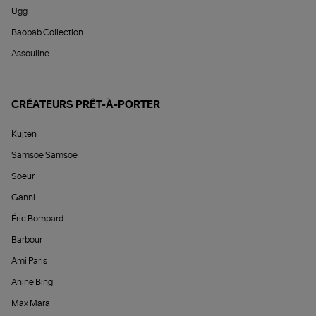
Ugg
Baobab Collection
Assouline
CRÉATEURS PRÊT-À-PORTER
Kujten
Samsoe Samsoe
Soeur
Ganni
Éric Bompard
Barbour
Ami Paris
Anine Bing
Max Mara