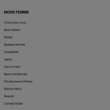
MODE FEMME
Choisi pour vous
Best-Sellers
Robes
Baskets femme
Sweatshirt
Jeans
Sacs à main
Bijoux tendances
Doudounes et Parkas
Maison déco
Beauté
Conseil Mode