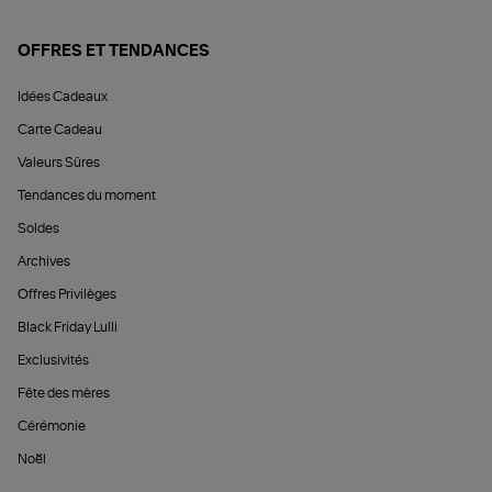
OFFRES ET TENDANCES
Idées Cadeaux
Carte Cadeau
Valeurs Sûres
Tendances du moment
Soldes
Archives
Offres Privilèges
Black Friday Lulli
Exclusivités
Fête des mères
Cérémonie
Noël