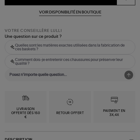
VOIR DISPONIBILITÉ EN BOUTIQUE
VOTRE CONSEILLÈRE LULLI
Une question sur ce produit ?
Quelles sont les matières exactes utilisées dans la fabrication de
ces baskets ?
Comment dois-je entretenir ces chaussures pour préserver leur
qualité ?
LIVRAISON
PAIEMENT EN
OFFERTE DÈS 150
RETOUR OFFERT
3X,4X
€
DESCRIPTION