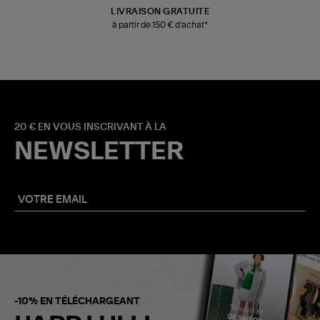
LIVRAISON GRATUITE
à partir de 150 € d'achat*
20 € EN VOUS INSCRIVANT À LA
NEWSLETTER
-10% EN TÉLÉCHARGEANT