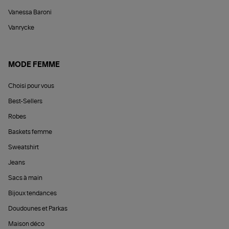
Vanessa Baroni
Vanrycke
MODE FEMME
Choisi pour vous
Best-Sellers
Robes
Baskets femme
Sweatshirt
Jeans
Sacs à main
Bijoux tendances
Doudounes et Parkas
Maison déco