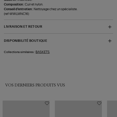
Composition :
Cuir et nylon.
Conseil d'entretien :
Nettoyage chez un spécialiste.
(ref-WWLMNC16)
LIVRAISON ET RETOUR
DISPONIBILITÉ BOUTIQUE
BASKETS
Collections similaires :
VOS DERNIERS PRODUITS VUS