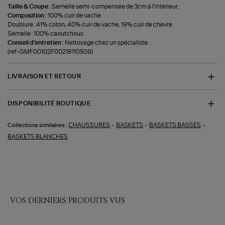
Taille & Coupe :
Semelle semi-compensée de 3cm à l'intérieur.
Composition :
100% cuir de vache
Doublure : 41% coton, 40% cuir de vache, 19% cuir de chèvre
Semelle : 100% caoutchouc
Conseil d'entretien :
Nettoyage chez un spécialiste.
(ref-GMF00102F00218110509)
LIVRAISON ET RETOUR
DISPONIBILITÉ BOUTIQUE
-
-
-
CHAUSSURES
BASKETS
BASKETS BASSES
Collections similaires :
BASKETS BLANCHES
VOS DERNIERS PRODUITS VUS