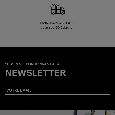
LIVRAISON GRATUITE
à partir de 150 € d'achat*
20 € EN VOUS INSCRIVANT À LA
NEWSLETTER