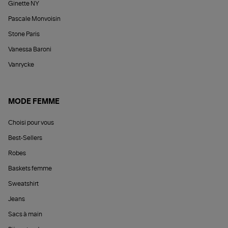
Ginette NY
Pascale Monvoisin
Stone Paris
Vanessa Baroni
Vanrycke
MODE FEMME
Choisi pour vous
Best-Sellers
Robes
Baskets femme
Sweatshirt
Jeans
Sacs à main