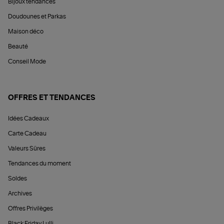
Bijoux tendances
Doudounes et Parkas
Maison déco
Beauté
Conseil Mode
OFFRES ET TENDANCES
Idées Cadeaux
Carte Cadeau
Valeurs Sûres
Tendances du moment
Soldes
Archives
Offres Privilèges
Black Friday Lulli