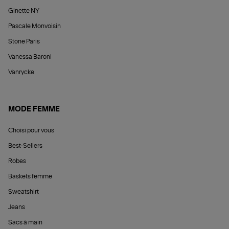
Ginette NY
Pascale Monvoisin
Stone Paris
Vanessa Baroni
Vanrycke
MODE FEMME
Choisi pour vous
Best-Sellers
Robes
Baskets femme
Sweatshirt
Jeans
Sacs à main