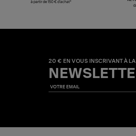
à partir de 150 € d'achat*
d
20 € EN VOUS INSCRIVANT À LA
NEWSLETTE