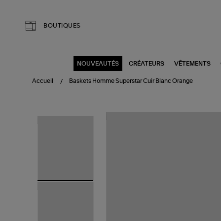
Aller au contenu principal
BOUTIQUES
NOUVEAUTÉS
CRÉATEURS
VÊTEMENTS
Accueil
Baskets Homme Superstar Cuir Blanc Orange