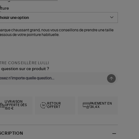
nture
arque chaussant grand, nous vous conseillons de prendre une taille
essous de votre pointure habituelle.
RE CONSEILLÈRE LULLI
 question sur ce produit ?
LIVRAISON
RETOUR
PAIEMENT EN
OFFERTE DÈS
OFFERT
3X,4X
150 €
SCRIPTION