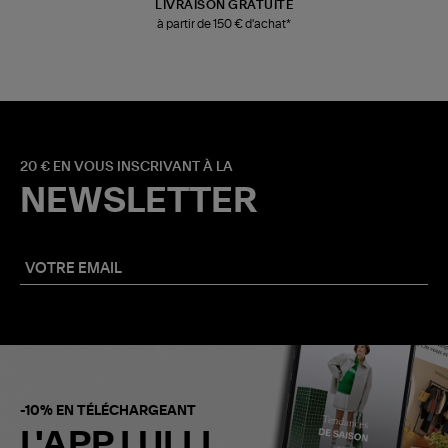
LIVRAISON GRATUITE
à partir de 150 € d'achat*
20 € EN VOUS INSCRIVANT À LA
NEWSLETTER
-10% EN TÉLÉCHARGEANT
L'APP LULLI