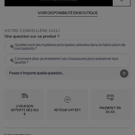
VOIR DISPONIBILITÉ EN BOUTIQUE
VOTRE CONSEILLÈRE LULLI
Une question sur ce produit ?
Quelles sont les matières principales utilisées dans la fabrication de
ces baskets ?
Comment dois-je entretenir ces chaussures pour préserver leur
qualité ?
LIVRAISON
PAIEMENT EN
OFFERTE DÈS 150
RETOUR OFFERT
3X,4X
€