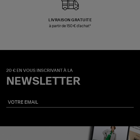
LIVRAISON GRATUITE
à partir de 150 € d'achat*
20 € EN VOUS INSCRIVANT À LA
NEWSLETTER