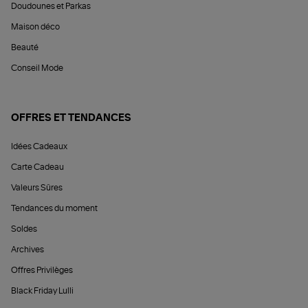
Doudounes et Parkas
Maison déco
Beauté
Conseil Mode
OFFRES ET TENDANCES
Idées Cadeaux
Carte Cadeau
Valeurs Sûres
Tendances du moment
Soldes
Archives
Offres Privilèges
Black Friday Lulli