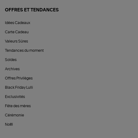
OFFRES ET TENDANCES
Idées Cadeaux
Carte Cadeau
Valeurs Sûres
Tendances du moment
Soldes
Archives
Offres Privilèges
Black Friday Lulli
Exclusivités
Fête des mères
Cérémonie
Noël