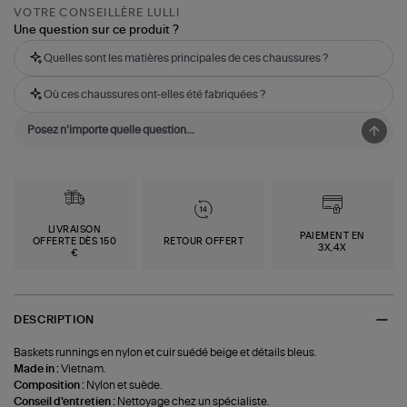
VOTRE CONSEILLÈRE LULLI
Une question sur ce produit ?
Quelles sont les matières principales de ces chaussures ?
Où ces chaussures ont-elles été fabriquées ?
LIVRAISON
PAIEMENT EN
OFFERTE DÈS 150
RETOUR OFFERT
3X,4X
€
DESCRIPTION
Baskets runnings en nylon et cuir suédé beige et détails bleus.
Made in :
Vietnam.
Composition :
Nylon et suède.
Conseil d'entretien :
Nettoyage chez un spécialiste.