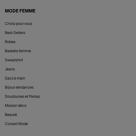
MODE FEMME
Choisi pour vous
Best-Sellers
Robes
Baskets femme
Sweatshirt
Jeans
Sacs à main
Bijoux tendances
Doudounes et Parkas
Maison déco
Beauté
Conseil Mode