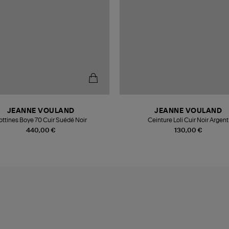
JEANNE VOULAND
JEANNE VOULAND
ottines Boye 70 Cuir Suédé Noir
Ceinture Loli Cuir Noir Argent
440,00 €
130,00 €