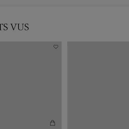
TS VUS