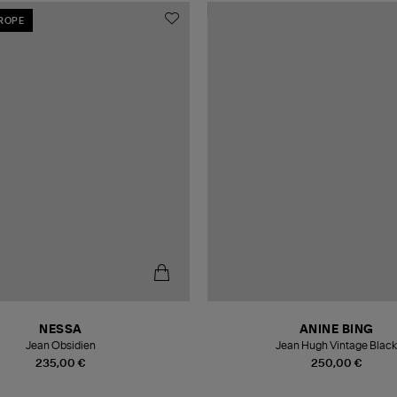
UROPE
NESSA
ANINE BING
Jean Obsidien
Jean Hugh Vintage Black
235,00 €
250,00 €