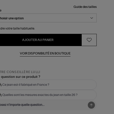
Guide des tailles
le
dre votre taille habituelle.
AJOUTER AU PANIER
VOIR DISPONIBILITÉ EN BOUTIQUE
RE CONSEILLÈRE LULLI
 question sur ce produit ?
Ce jean est-il fabriqué en France ?
Quelles sont les mesures exactes du jean en taille 26 ?