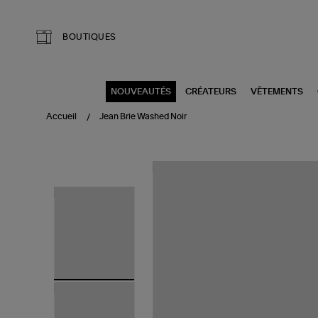
Aller au contenu principal
BOUTIQUES
NOUVEAUTÉS
CRÉATEURS
VÊTEMENTS
Accueil
Jean Brie Washed Noir