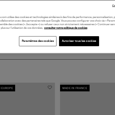
Co
DI
oile.com utilise des cookies et technologies similaires à des fins de performance, personnalisation, p
collaboration avec des partenaires tels que Google. Vous pouvez configurer vos choix via « Param
semble des cookies (« J’accepte ») ou refuser ceux non strictement nécessaires (« Continuer san
 plus sur l’utilisation de vos données,
consulter notre politique de cookies
Paramètres des cookies
Autoriser tous les cookies
N EUROPE
MADE IN FRANCE