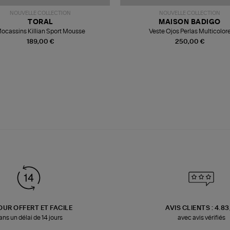
NOUVELLE COLLECTION
NOUVELLE COLLECTION
TORAL
MAISON BADIGO
ocassins Killian Sport Mousse
Veste Ojos Perlas Multicolor
189,00 €
250,00 €
OUR OFFERT ET FACILE
AVIS CLIENTS : 4.8
ans un délai de 14 jours
avec avis vérifiés