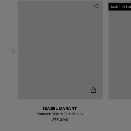
MADE IN E
ISABEL MARANT
Pantalon Belvira Faded Black
275,00 €