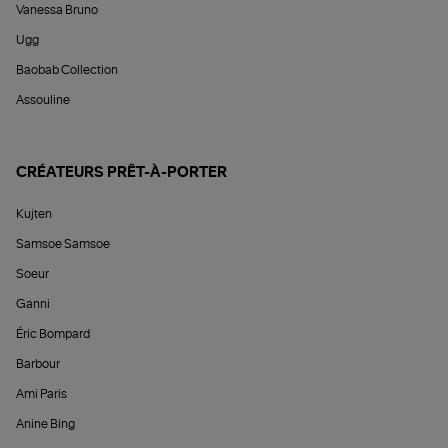
Vanessa Bruno
Ugg
Baobab Collection
Assouline
CRÉATEURS PRÊT-À-PORTER
Kujten
Samsoe Samsoe
Soeur
Ganni
Éric Bompard
Barbour
Ami Paris
Anine Bing