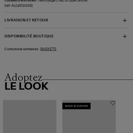
Conseil d'entretien :
Nettoyage chez un spécialiste.
(ref-AULWGG05)
LIVRAISON ET RETOUR
DISPONIBILITÉ BOUTIQUE
BASKETS
Collections similaires :
Adoptez
LE LOOK
MADE IN EUROPE