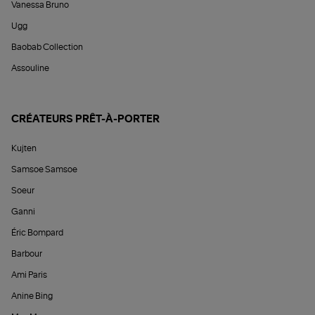
Vanessa Bruno
Ugg
Baobab Collection
Assouline
CRÉATEURS PRÊT-À-PORTER
Kujten
Samsoe Samsoe
Soeur
Ganni
Éric Bompard
Barbour
Ami Paris
Anine Bing