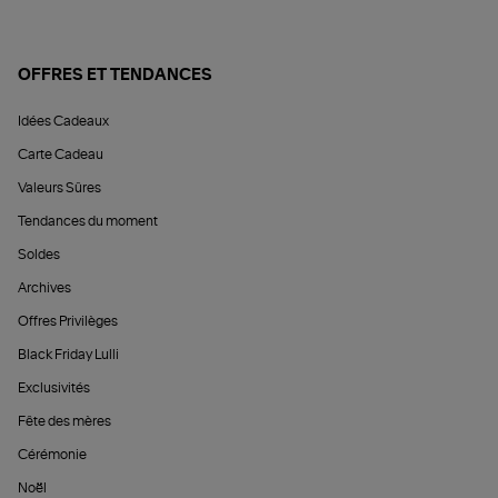
OFFRES ET TENDANCES
Idées Cadeaux
Carte Cadeau
Valeurs Sûres
Tendances du moment
Soldes
Archives
Offres Privilèges
Black Friday Lulli
Exclusivités
Fête des mères
Cérémonie
Noël