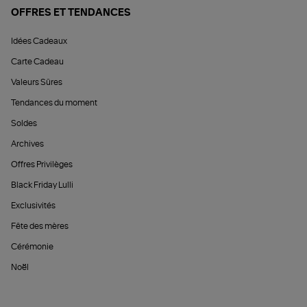
OFFRES ET TENDANCES
Idées Cadeaux
Carte Cadeau
Valeurs Sûres
Tendances du moment
Soldes
Archives
Offres Privilèges
Black Friday Lulli
Exclusivités
Fête des mères
Cérémonie
Noël