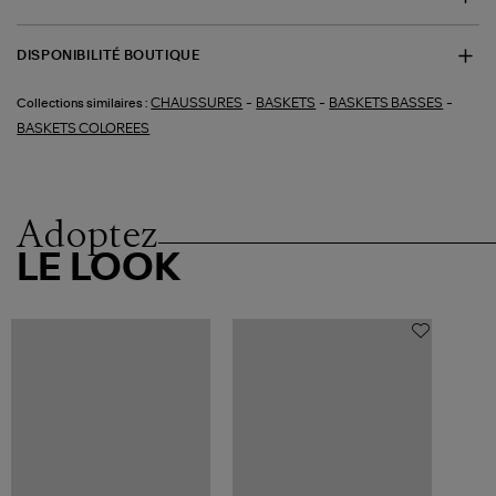
DISPONIBILITÉ BOUTIQUE
-
-
-
CHAUSSURES
BASKETS
BASKETS BASSES
Collections similaires :
BASKETS COLOREES
Adoptez
LE LOOK