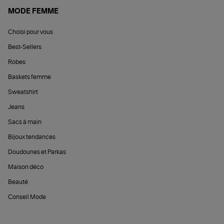
MODE FEMME
Choisi pour vous
Best-Sellers
Robes
Baskets femme
Sweatshirt
Jeans
Sacs à main
Bijoux tendances
Doudounes et Parkas
Maison déco
Beauté
Conseil Mode