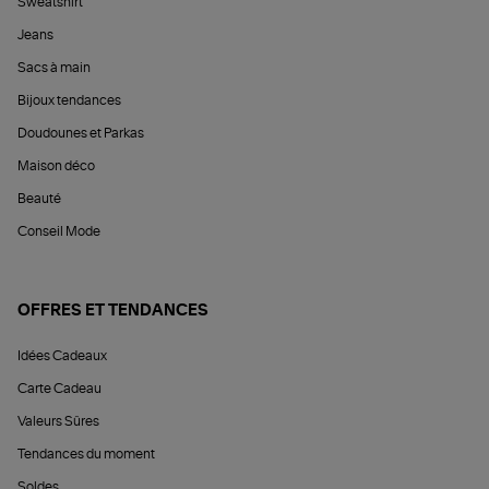
Sweatshirt
Jeans
Sacs à main
Bijoux tendances
Doudounes et Parkas
Maison déco
Beauté
Conseil Mode
OFFRES ET TENDANCES
Idées Cadeaux
Carte Cadeau
Valeurs Sûres
Tendances du moment
Soldes