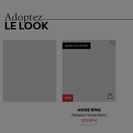
Adoptez
LE LOOK
MADE IN EUROPE
-50%
ANINE BING
Pantalon Torres Black
125,00 €
250,00 €