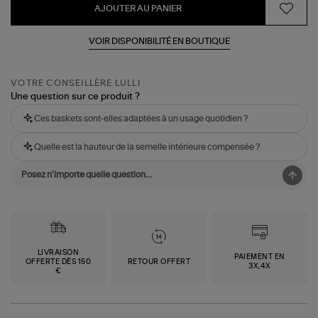
AJOUTER AU PANIER
VOIR DISPONIBILITÉ EN BOUTIQUE
VOTRE CONSEILLÈRE LULLI
Une question sur ce produit ?
Ces baskets sont-elles adaptées à un usage quotidien ?
Quelle est la hauteur de la semelle intérieure compensée ?
LIVRAISON
PAIEMENT EN
OFFERTE DÈS 150
RETOUR OFFERT
3X,4X
€