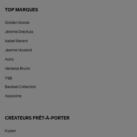
TOP MARQUES
Golden Goose
Jérôme Dreyfuss
Isabel Marant
Jeanne Vouland
Autry
Vanessa Bruno
Ugg
Baobab Collection
Assouline
CRÉATEURS PRÊT-À-PORTER
Kujten