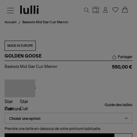
Aller au contenu principal
Accueil
Baskets Mid Star Cuir Marron
MADE IN EUROPE
GOLDEN GOOSE
Partager
Baskets
Baskets Mid Star Cuir Marron
550,00 €
Mid
Star
Cuir
Marron
Guide des tailles
Pointure
Prendre une taille en-dessous de votre pointure habituelle.