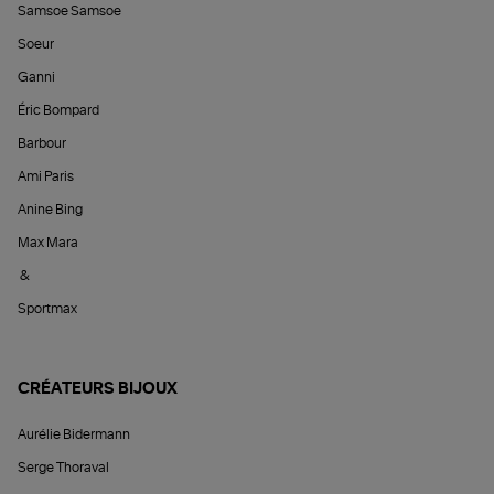
Samsoe Samsoe
Soeur
Ganni
Éric Bompard
Barbour
Ami Paris
Anine Bing
Max Mara
&
Sportmax
CRÉATEURS BIJOUX
Aurélie Bidermann
Serge Thoraval