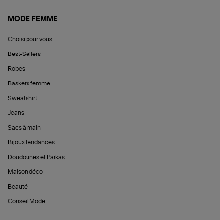
MODE FEMME
Choisi pour vous
Best-Sellers
Robes
Baskets femme
Sweatshirt
Jeans
Sacs à main
Bijoux tendances
Doudounes et Parkas
Maison déco
Beauté
Conseil Mode