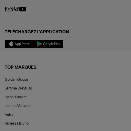
TÉLÉCHARGEZ L'APPLICATION
TOP MARQUES
Golden Goose
Jérôme Dreyfuss
Isabel Marant
Jeanne Vouland
Autry
Vanessa Bruno