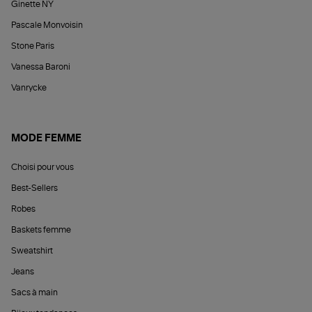
Ginette NY
Pascale Monvoisin
Stone Paris
Vanessa Baroni
Vanrycke
MODE FEMME
Choisi pour vous
Best-Sellers
Robes
Baskets femme
Sweatshirt
Jeans
Sacs à main