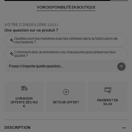
VOIR DISPONIBILITÉ EN BOUTIQUE
VOTRE CONSEILLÈRE LULLI
Une question sur ce produit ?
Quelles sont les matières exactes utilisées dans la fabrication de
ces baskets ?
Comment dois-je entretenir ces chaussures pour préserver leur
qualité ?
LIVRAISON
PAIEMENT EN
OFFERTE DÈS 150
RETOUR OFFERT
3X,4X
€
DESCRIPTION