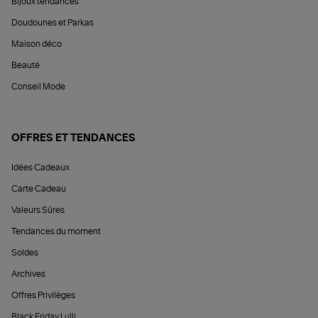
Bijoux tendances
Doudounes et Parkas
Maison déco
Beauté
Conseil Mode
OFFRES ET TENDANCES
Idées Cadeaux
Carte Cadeau
Valeurs Sûres
Tendances du moment
Soldes
Archives
Offres Privilèges
Black Friday Lulli