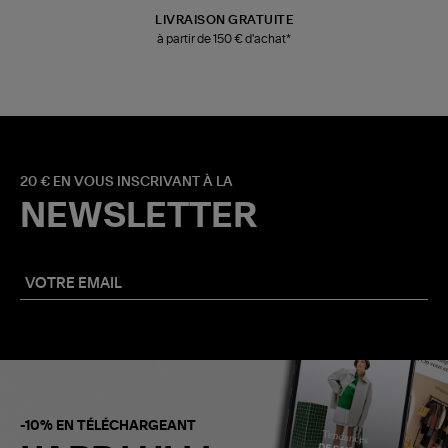
LIVRAISON GRATUITE
à partir de 150 € d'achat*
20 € EN VOUS INSCRIVANT À LA
NEWSLETTER
-10% EN TÉLÉCHARGEANT