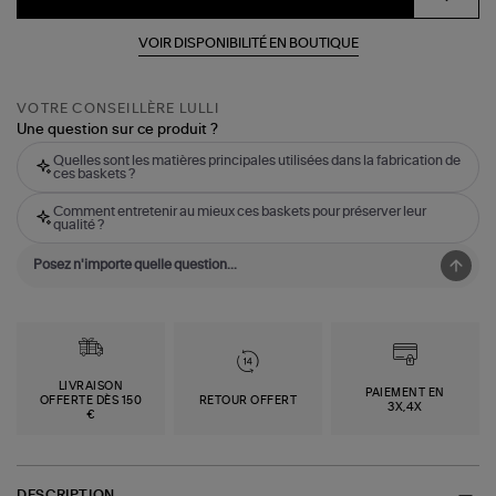
VOIR DISPONIBILITÉ EN BOUTIQUE
VOTRE CONSEILLÈRE LULLI
Une question sur ce produit ?
Quelles sont les matières principales utilisées dans la fabrication de
ces baskets ?
Comment entretenir au mieux ces baskets pour préserver leur
qualité ?
LIVRAISON
PAIEMENT EN
OFFERTE DÈS 150
RETOUR OFFERT
3X,4X
€
DESCRIPTION