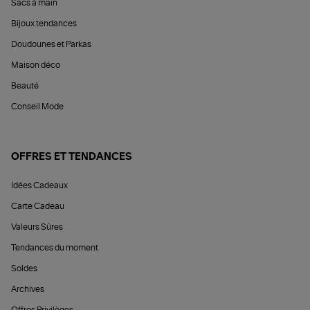
Sacs à main
Bijoux tendances
Doudounes et Parkas
Maison déco
Beauté
Conseil Mode
OFFRES ET TENDANCES
Idées Cadeaux
Carte Cadeau
Valeurs Sûres
Tendances du moment
Soldes
Archives
Offres Privilèges