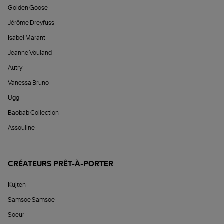
Golden Goose
Jérôme Dreyfuss
Isabel Marant
Jeanne Vouland
Autry
Vanessa Bruno
Ugg
Baobab Collection
Assouline
CRÉATEURS PRÊT-À-PORTER
Kujten
Samsoe Samsoe
Soeur