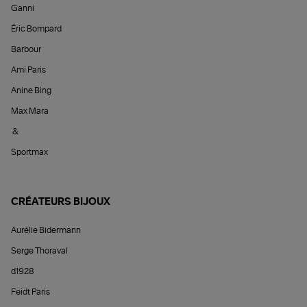
Ganni
Éric Bompard
Barbour
Ami Paris
Anine Bing
Max Mara
&
Sportmax
CRÉATEURS BIJOUX
Aurélie Bidermann
Serge Thoraval
d1928
Feidt Paris