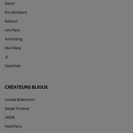
Ganni
Éric Bompard
Barbour
Ami Paris
Anine Bing
Max Mara
&
Sportmax
CRÉATEURS BIJOUX
Aurélie Bidermann
Serge Thoraval
d1928
Feidt Paris