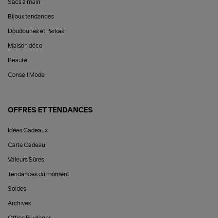
Sacs à main
Bijoux tendances
Doudounes et Parkas
Maison déco
Beauté
Conseil Mode
OFFRES ET TENDANCES
Idées Cadeaux
Carte Cadeau
Valeurs Sûres
Tendances du moment
Soldes
Archives
Offres Privilèges