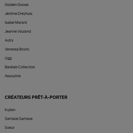
Golden Goose
Jérôme Dreyfuss
Isabel Marant
Jeanne Vouland
Autry
Vanessa Bruno
Ugg
Baobab Collection
Assouline
CRÉATEURS PRÊT-À-PORTER
Kujten
Samsoe Samsoe
Soeur