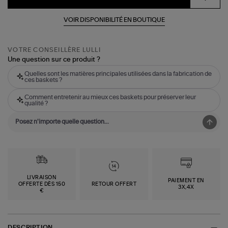
VOIR DISPONIBILITÉ EN BOUTIQUE
VOTRE CONSEILLÈRE LULLI
Une question sur ce produit ?
Quelles sont les matières principales utilisées dans la fabrication de
ces baskets ?
Comment entretenir au mieux ces baskets pour préserver leur
qualité ?
LIVRAISON
PAIEMENT EN
OFFERTE DÈS 150
RETOUR OFFERT
3X,4X
€
DESCRIPTION