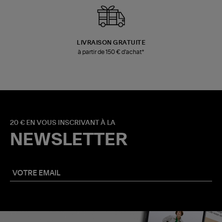
LIVRAISON GRATUITE
à partir de 150 € d'achat*
20 € EN VOUS INSCRIVANT À LA
NEWSLETTER