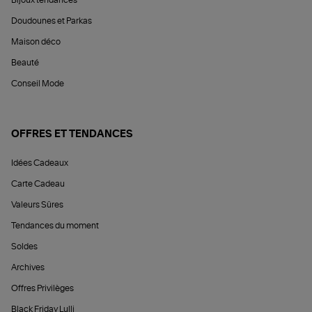
Doudounes et Parkas
Maison déco
Beauté
Conseil Mode
OFFRES ET TENDANCES
Idées Cadeaux
Carte Cadeau
Valeurs Sûres
Tendances du moment
Soldes
Archives
Offres Privilèges
Black Friday Lulli