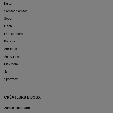
Kujten
Samsoe Samsoe
Soeur
Ganni
Éric Bompard
Barbour
Ami Paris
Anine Bing
Max Mara
&
Sportmax
CRÉATEURS BIJOUX
Aurélie Bidermann