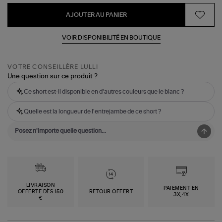
AJOUTER AU PANIER
VOIR DISPONIBILITÉ EN BOUTIQUE
VOTRE CONSEILLÈRE LULLI
Une question sur ce produit ?
Ce short est-il disponible en d'autres couleurs que le blanc ?
Quelle est la longueur de l'entrejambe de ce short ?
LIVRAISON
PAIEMENT EN
OFFERTE DÈS 150
RETOUR OFFERT
3X,4X
€