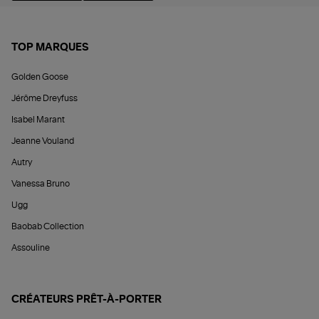
TOP MARQUES
Golden Goose
Jérôme Dreyfuss
Isabel Marant
Jeanne Vouland
Autry
Vanessa Bruno
Ugg
Baobab Collection
Assouline
CRÉATEURS PRÊT-À-PORTER