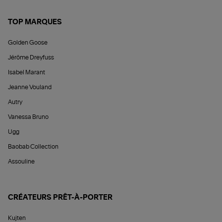
TOP MARQUES
Golden Goose
Jérôme Dreyfuss
Isabel Marant
Jeanne Vouland
Autry
Vanessa Bruno
Ugg
Baobab Collection
Assouline
CRÉATEURS PRÊT-À-PORTER
Kujten