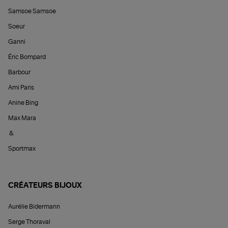
Samsoe Samsoe
Soeur
Ganni
Éric Bompard
Barbour
Ami Paris
Anine Bing
Max Mara
&
Sportmax
CRÉATEURS BIJOUX
Aurélie Bidermann
Serge Thoraval