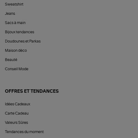
Sweatshirt
Jeans
Sacs à main
Bijoux tendances
Doudounes et Parkas
Maison déco
Beauté
Conseil Mode
OFFRES ET TENDANCES
Idées Cadeaux
Carte Cadeau
Valeurs Sûres
Tendances du moment